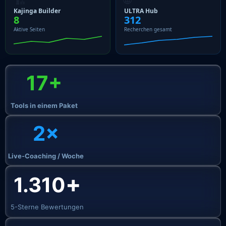
Kajinga Builder
ULTRA Hub
8
312
Aktive Seiten
Recherchen gesamt
17+
Tools in einem Paket
2×
Live-Coaching / Woche
+
1.310
5-Sterne Bewertungen