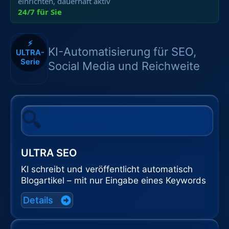
einrichten, dauerhaft aktiv
24/7 für Sie
⚡
KI-Automatisierung für SEO,
ULTRA-
Serie
Social Media und Reichweite
🔍
ULTRA SEO
KI schreibt und veröffentlicht automatisch
Blogartikel – mit nur Eingabe eines Keywords
Details