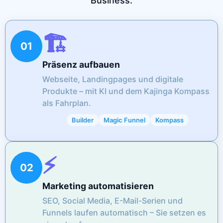
Business.
🏗️
01
Präsenz aufbauen
Webseite, Landingpages und digitale
Produkte – mit KI und dem Kajinga Kompass
als Fahrplan.
Builder
Magic Funnel
Kompass
⚡️
02
Marketing automatisieren
SEO, Social Media, E-Mail-Serien und
Funnels laufen automatisch – Sie setzen es