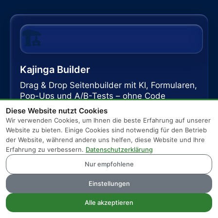
🏗️
Kajinga Builder
Drag & Drop Seitenbuilder mit KI, Formularen,
Pop-Ups und A/B-Tests – ohne Code
Diese Website nutzt Cookies
Details
Wir verwenden Cookies, um Ihnen die beste Erfahrung auf unserer
Website zu bieten. Einige Cookies sind notwendig für den Betrieb
der Website, während andere uns helfen, diese Website und Ihre
Erfahrung zu verbessern.
Datenschutzerklärung
🎁
Nur empfohlene
Einstellungen
Kajinga CRM
Alle akzeptieren
Kontakte, Newsletter, Autoresponder, Pipeline,