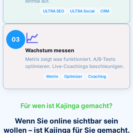
einmal auf.
ULTRA SEO
ULTRA Social
CRM
📈
03
Wachstum messen
Metrix zeigt was funktioniert. A/B-Tests
optimieren. Live-Coachings beschleunigen.
Metrix
Optimizer
Coaching
Für wen ist Kajinga gemacht?
Wenn Sie online sichtbar sein
wollen – ist Kajinga für Sie gemacht.